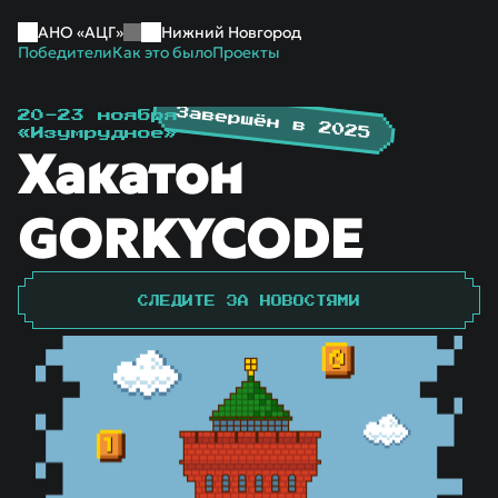
АНО «АЦГ»
Нижний Новгород
Победители
Как это было
Проекты
20-23 ноября
«Изумрудное»
Хакатон
GORKYCODE
СЛЕДИТЕ ЗА НОВОСТЯМИ