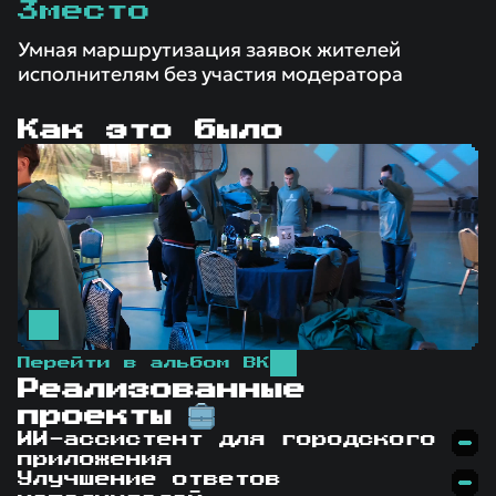
3
место
Умная маршрутизация заявок жителей
исполнителям без участия модератора
Как это было
Перейти в альбом ВК
Реализованные
проекты
ИИ-ассистент для городского
приложения
Улучшение ответов
Идея команды